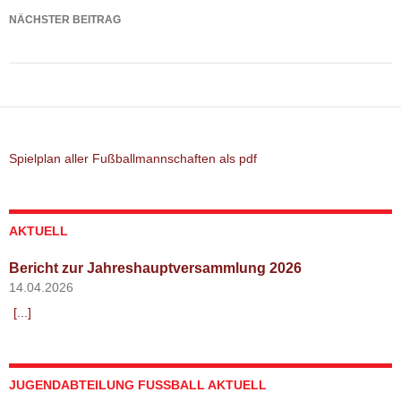
NÄCHSTER BEITRAG
Spielbericht: SpVgg Röhrmoos – TSV Altomünster
Spielplan aller Fußballmannschaften als pdf
AKTUELL
Bericht zur Jahreshauptversammlung 2026
14.04.2026
[...]
JUGENDABTEILUNG FUSSBALL AKTUELL