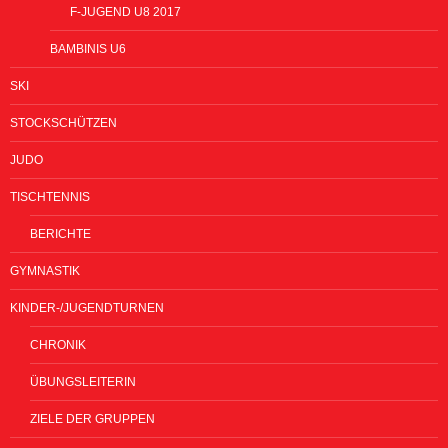
F-JUGEND U8 2017
BAMBINIS U6
SKI
STOCKSCHÜTZEN
JUDO
TISCHTENNIS
BERICHTE
GYMNASTIK
KINDER-/JUGENDTURNEN
CHRONIK
ÜBUNGSLEITERIN
ZIELE DER GRUPPEN