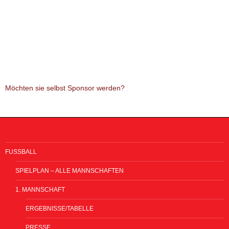
Möchten sie selbst Sponsor werden?
FUSSBALL
SPIELPLAN – ALLE MANNSCHAFTEN
1. MANNSCHAFT
ERGEBNISSE/TABELLE
PRESSE