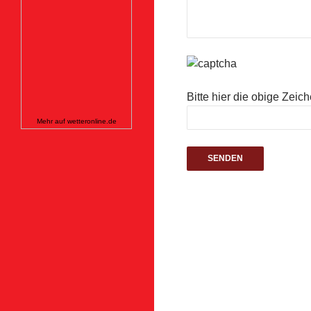
Bitte hier die obige Zei
Mehr auf
wetteronline.de