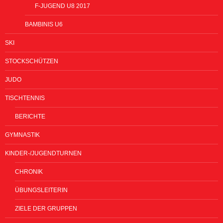
F-JUGEND U8 2017
BAMBINIS U6
SKI
STOCKSCHÜTZEN
JUDO
TISCHTENNIS
BERICHTE
GYMNASTIK
KINDER-/JUGENDTURNEN
CHRONIK
ÜBUNGSLEITERIN
ZIELE DER GRUPPEN