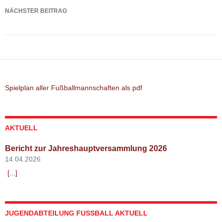
NÄCHSTER BEITRAG
Spielbericht: TSV Arnbach – TSV Altomünster
Spielplan aller Fußballmannschaften als pdf
AKTUELL
Bericht zur Jahreshauptversammlung 2026
14.04.2026
[...]
JUGENDABTEILUNG FUSSBALL AKTUELL