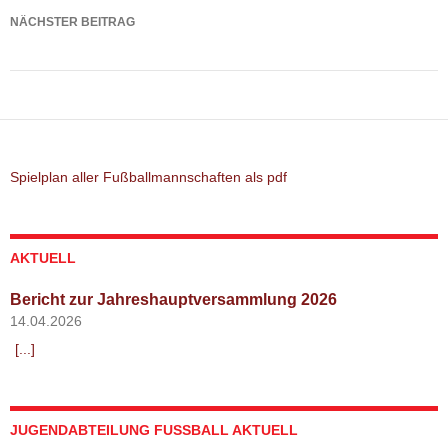
NÄCHSTER BEITRAG
Spielbericht: TSV Altomünster – TSV Hilgertshausen
Spielplan aller Fußballmannschaften als pdf
AKTUELL
Bericht zur Jahreshauptversammlung 2026
14.04.2026
[...]
JUGENDABTEILUNG FUSSBALL AKTUELL