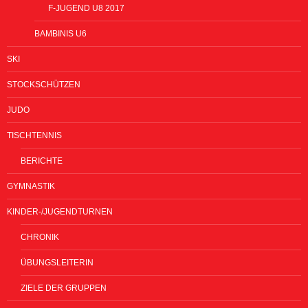
F-JUGEND U8 2017
BAMBINIS U6
SKI
STOCKSCHÜTZEN
JUDO
TISCHTENNIS
BERICHTE
GYMNASTIK
KINDER-/JUGENDTURNEN
CHRONIK
ÜBUNGSLEITERIN
ZIELE DER GRUPPEN