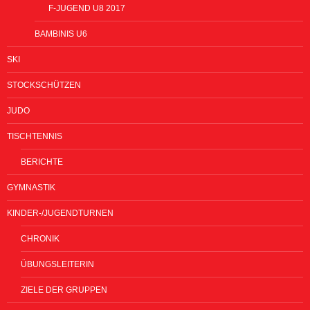
F-JUGEND U8 2017
BAMBINIS U6
SKI
STOCKSCHÜTZEN
JUDO
TISCHTENNIS
BERICHTE
GYMNASTIK
KINDER-/JUGENDTURNEN
CHRONIK
ÜBUNGSLEITERIN
ZIELE DER GRUPPEN