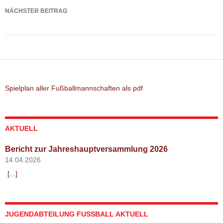
NÄCHSTER BEITRAG
Spielbericht: TSV Altomünster – SpVgg Röhrmoos
Spielplan aller Fußballmannschaften als pdf
AKTUELL
Bericht zur Jahreshauptversammlung 2026
14.04.2026
[...]
JUGENDABTEILUNG FUSSBALL AKTUELL