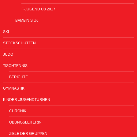
F-JUGEND U8 2017
BAMBINIS U6
SKI
STOCKSCHÜTZEN
JUDO
TISCHTENNIS
BERICHTE
GYMNASTIK
KINDER-/JUGENDTURNEN
CHRONIK
ÜBUNGSLEITERIN
ZIELE DER GRUPPEN