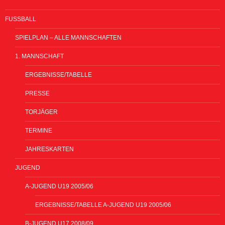
FUSSBALL
SPIELPLAN – ALLE MANNSCHAFTEN
1. MANNSCHAFT
ERGEBNISSE/TABELLE
PRESSE
TORJÄGER
TERMINE
JAHRESKARTEN
JUGEND
A-JUGEND U19 2005/06
ERGEBNISSE/TABELLE A-JUGEND U19 2005/06
B-JUGEND U17 2008/09