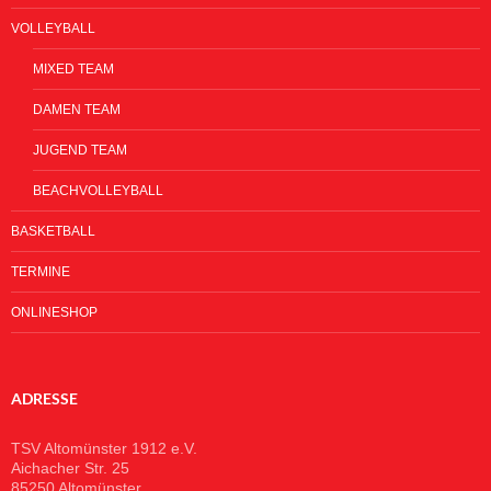
VOLLEYBALL
MIXED TEAM
DAMEN TEAM
JUGEND TEAM
BEACHVOLLEYBALL
BASKETBALL
TERMINE
ONLINESHOP
ADRESSE
TSV Altomünster 1912 e.V.
Aichacher Str. 25
85250 Altomünster