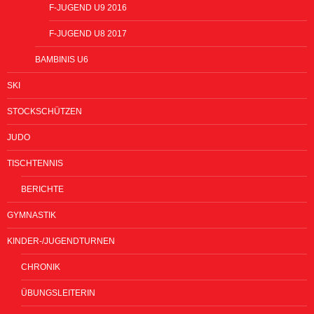
F-JUGEND U9 2016
F-JUGEND U8 2017
BAMBINIS U6
SKI
STOCKSCHÜTZEN
JUDO
TISCHTENNIS
BERICHTE
GYMNASTIK
KINDER-/JUGENDTURNEN
CHRONIK
ÜBUNGSLEITERIN