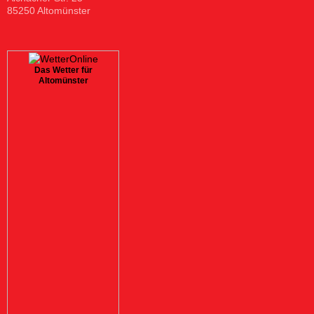
85250 Altomünster
Das Wetter für
Altomünster