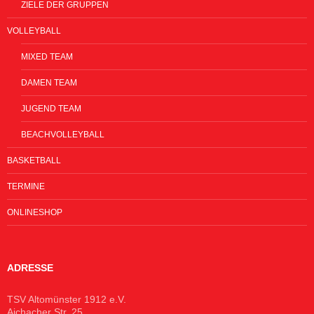
ZIELE DER GRUPPEN
VOLLEYBALL
MIXED TEAM
DAMEN TEAM
JUGEND TEAM
BEACHVOLLEYBALL
BASKETBALL
TERMINE
ONLINESHOP
ADRESSE
TSV Altomünster 1912 e.V.
Aichacher Str. 25