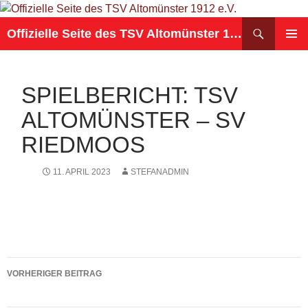
Suchen
Offizielle Seite des TSV Altomünster 1912 e.V.
ZUM
PRIMÄR
INHALT
MENÜ
SPRINGEN
SPIELBERICHT: TSV
ALTOMÜNSTER – SV
RIEDMOOS
11. APRIL 2023
STEFANADMIN
Beitragsnavigation
VORHERIGER BEITRAG
Spielbericht: SV Petershausen – TSV Altomünster