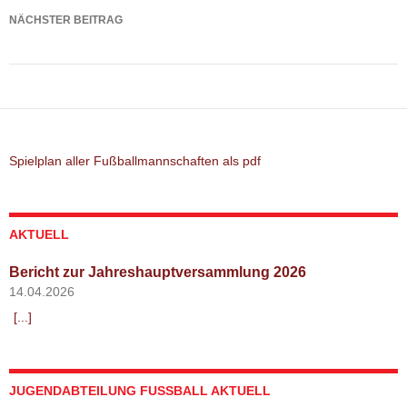
NÄCHSTER BEITRAG
Spielbericht: SV Odelzhausen – TSV Altomünster
Spielplan aller Fußballmannschaften als pdf
AKTUELL
Bericht zur Jahreshauptversammlung 2026
14.04.2026
[...]
JUGENDABTEILUNG FUSSBALL AKTUELL