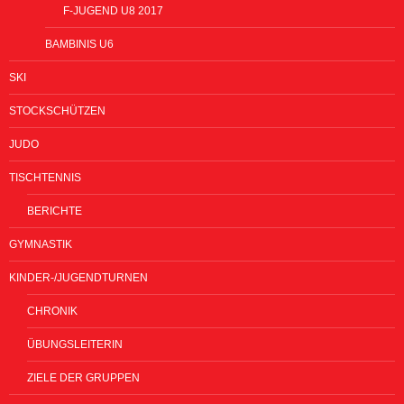
F-JUGEND U8 2017
BAMBINIS U6
SKI
STOCKSCHÜTZEN
JUDO
TISCHTENNIS
BERICHTE
GYMNASTIK
KINDER-/JUGENDTURNEN
CHRONIK
ÜBUNGSLEITERIN
ZIELE DER GRUPPEN