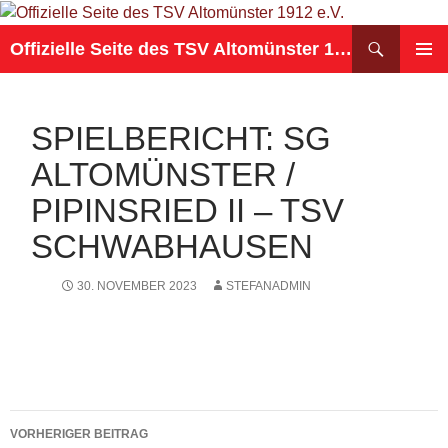
Suchen
Offizielle Seite des TSV Altomünster 1912 e.V.
ZUM
PRIMÄR
INHALT
MENÜ
SPRINGEN
SPIELBERICHT: SG
ALTOMÜNSTER /
PIPINSRIED II – TSV
SCHWABHAUSEN
30. NOVEMBER 2023
STEFANADMIN
Beitragsnavigation
VORHERIGER BEITRAG