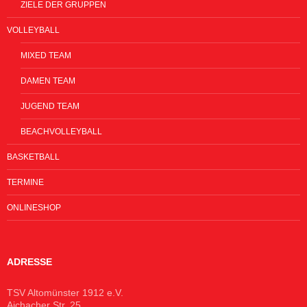
ZIELE DER GRUPPEN
VOLLEYBALL
MIXED TEAM
DAMEN TEAM
JUGEND TEAM
BEACHVOLLEYBALL
BASKETBALL
TERMINE
ONLINESHOP
ADRESSE
TSV Altomünster 1912 e.V.
Aichacher Str. 25