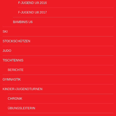
F-JUGEND U9 2016
F-JUGEND U8 2017
BAMBINIS U6
SKI
STOCKSCHÜTZEN
JUDO
TISCHTENNIS
BERICHTE
GYMNASTIK
KINDER-/JUGENDTURNEN
CHRONIK
ÜBUNGSLEITERIN