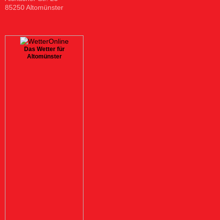
85250 Altomünster
Das Wetter für
Altomünster