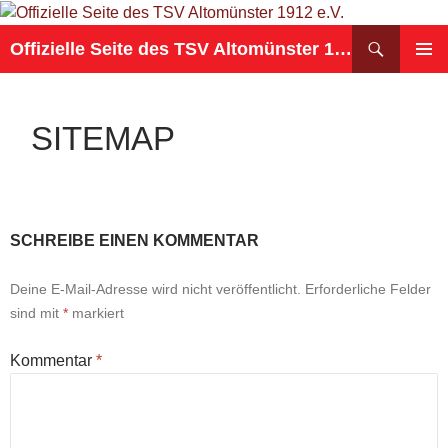
Suchen
Offizielle Seite des TSV Altomünster 1912 e.V.
ZUM
PRIMÄR
INHALT
MENÜ
SPRINGEN
SITEMAP
SCHREIBE EINEN KOMMENTAR
Deine E-Mail-Adresse wird nicht veröffentlicht.
Erforderliche Felder
sind mit
*
markiert
Kommentar
*