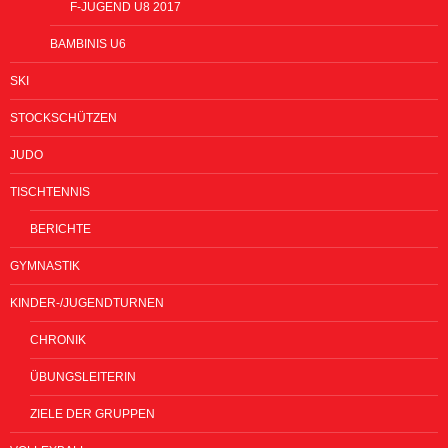
F-JUGEND U8 2017
BAMBINIS U6
SKI
STOCKSCHÜTZEN
JUDO
TISCHTENNIS
BERICHTE
GYMNASTIK
KINDER-/JUGENDTURNEN
CHRONIK
ÜBUNGSLEITERIN
ZIELE DER GRUPPEN