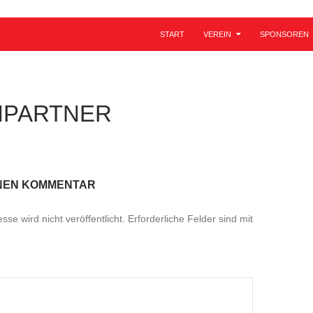
ZUM INHALT SPRINGEN
START
VEREIN
SPONSOREN
HPARTNER
INEN KOMMENTAR
se wird nicht veröffentlicht.
Erforderliche Felder sind mit