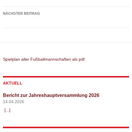
NÄCHSTER BEITRAG
Abteilungsversammlung Fußball am 23.03.2022
Spielplan aller Fußballmannschaften als pdf
AKTUELL
Bericht zur Jahreshauptversammlung 2026
14.04.2026
[...]