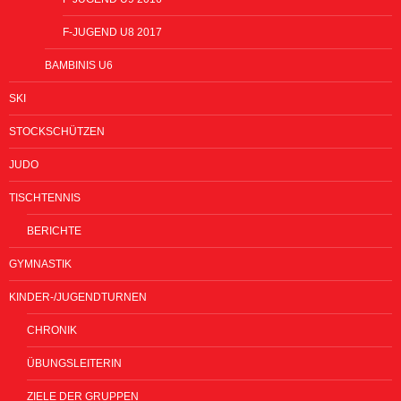
F-JUGEND U8 2017
BAMBINIS U6
SKI
STOCKSCHÜTZEN
JUDO
TISCHTENNIS
BERICHTE
GYMNASTIK
KINDER-/JUGENDTURNEN
CHRONIK
ÜBUNGSLEITERIN
ZIELE DER GRUPPEN