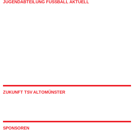
JUGENDABTEILUNG FUSSBALL AKTUELL
ZUKUNFT TSV ALTOMÜNSTER
SPONSOREN