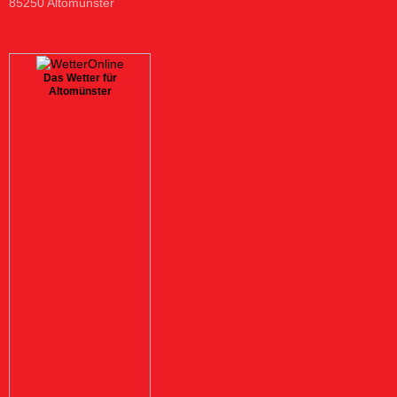
85250 Altomünster
Das Wetter für
Altomünster