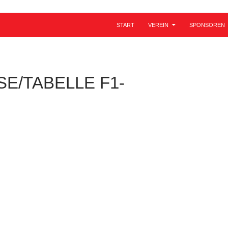
ZUM INHALT SPRINGEN
START
VEREIN
SPONSOREN
E/TABELLE F1-