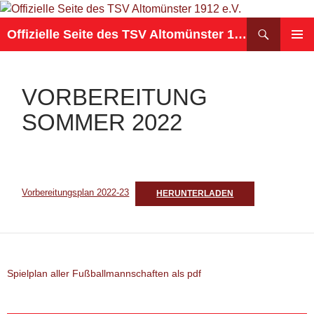
Suchen
Offizielle Seite des TSV Altomünster 1912 e.V.
ZUM
PRIMÄR
INHALT
MENÜ
SPRINGEN
VORBEREITUNG
SOMMER 2022
Vorbereitungsplan 2022-23
HERUNTERLADEN
Spielplan aller Fußballmannschaften als pdf