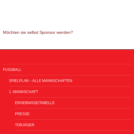
Möchten sie selbst Sponsor werden?
FUSSBALL
SPIELPLAN – ALLE MANNSCHAFTEN
1. MANNSCHAFT
ERGEBNISSE/TABELLE
PRESSE
TORJÄGER