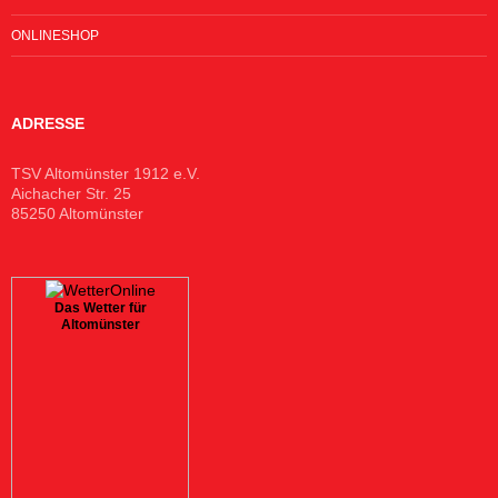
ONLINESHOP
ADRESSE
TSV Altomünster 1912 e.V.
Aichacher Str. 25
85250 Altomünster
Das Wetter für
Altomünster