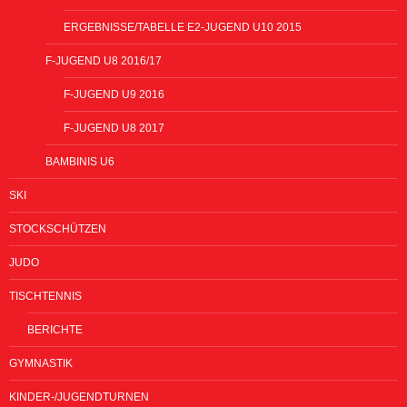
ERGEBNISSE/TABELLE E2-JUGEND U10 2015
F-JUGEND U8 2016/17
F-JUGEND U9 2016
F-JUGEND U8 2017
BAMBINIS U6
SKI
STOCKSCHÜTZEN
JUDO
TISCHTENNIS
BERICHTE
GYMNASTIK
KINDER-/JUGENDTURNEN