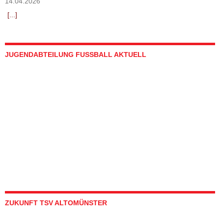
14.04.2026
[...]
JUGENDABTEILUNG FUSSBALL AKTUELL
ZUKUNFT TSV ALTOMÜNSTER