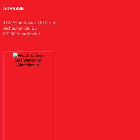
ADRESSE
TSV Altomünster 1912 e.V.
Aichacher Str. 25
85250 Altomünster
Das Wetter für
Altomünster