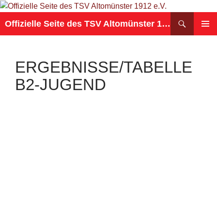
Suchen
Offizielle Seite des TSV Altomünster 1912 e.V.
ZUM
PRIMÄR
INHALT
MENÜ
SPRINGEN
ERGEBNISSE/TABELLE
B2-JUGEND