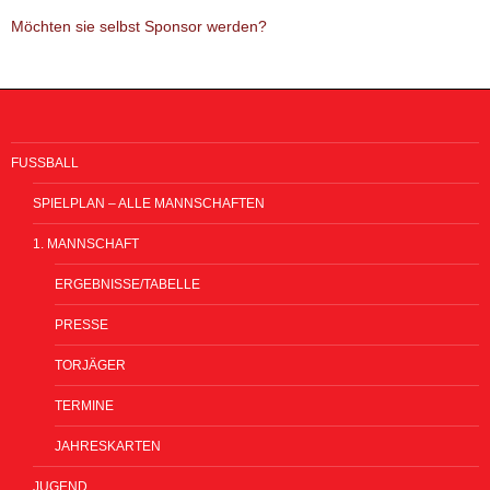
Möchten sie selbst Sponsor werden?
FUSSBALL
SPIELPLAN – ALLE MANNSCHAFTEN
1. MANNSCHAFT
ERGEBNISSE/TABELLE
PRESSE
TORJÄGER
TERMINE
JAHRESKARTEN
JUGEND