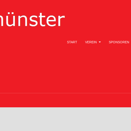
ZUM INHALT SPRINGEN
START
VEREIN
SPONSOREN