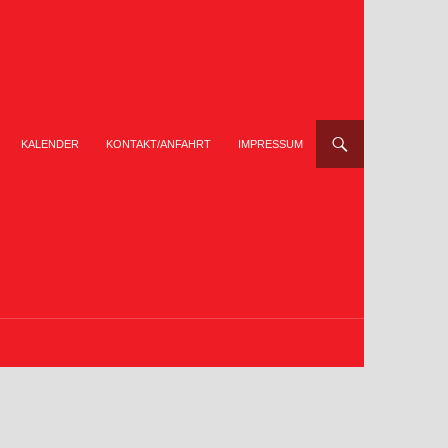
KALENDER
KONTAKT/ANFAHRT
IMPRESSUM