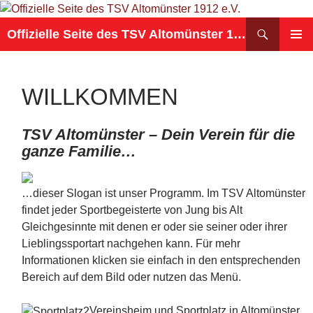
Suchen
Offizielle Seite des TSV Altomünster 1912 e.V.
ZUM
PRIMÄR
INHALT
MENÜ
SPRINGEN
WILLKOMMEN
TSV Altomünster – Dein Verein für die
ganze Familie…
…dieser Slogan ist unser Programm. Im TSV Altomünster
findet jeder Sportbegeisterte von Jung bis Alt
Gleichgesinnte mit denen er oder sie seiner oder ihrer
Lieblingssportart nachgehen kann. Für mehr
Informationen klicken sie einfach in den entsprechenden
Bereich auf dem Bild oder nutzen das Menü.
Vereinsheim und Sportplatz in Altomünster